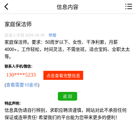
信息内容
家庭保洁师
辰溪人才网 2026.08.06
举报
家庭保洁师。要求：50周岁以下、女性、干净利索，月薪
4000+，工作轻松，时间灵活，不需坐班，适合宝妈、全职太太
等。
联系人手机/微信：
130****5233
点击查看完整信息
(
查看需要10金币
)
特此声明：
信息真伪请自行辨别，求职应聘须谨慎，网站对此不承担任何
保证或连带责任! 希望我们的平台能为您带来更多的便利！