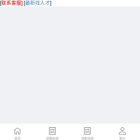
[
联系客服
]
[
最新找人才
]
首页
招聘信息
求职信息
账户