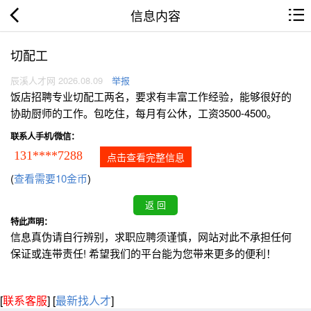
信息内容
切配工
辰溪人才网 2026.08.09
举报
饭店招聘专业切配工两名，要求有丰富工作经验，能够很好的
协助厨师的工作。包吃住，每月有公休，工资3500-4500。
联系人手机/微信：
131****7288
点击查看完整信息
(
查看需要10金币
)
特此声明：
信息真伪请自行辨别，求职应聘须谨慎，网站对此不承担任何
保证或连带责任! 希望我们的平台能为您带来更多的便利！
[
联系客服
]
[
最新找人才
]