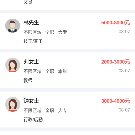
文员
出纳
保险
编辑
法律
林先生
5000-8000元
08-07
不限区域
全职
大专
保洁
贸易采购
技工/普工
跟单
理财顾问
刘女士
2000-3000元
其他职位
08-07
不限区域
全职
本科
教师
钟女士
3000-4000元
08-07
不限区域
全职
大专
行政/后勤