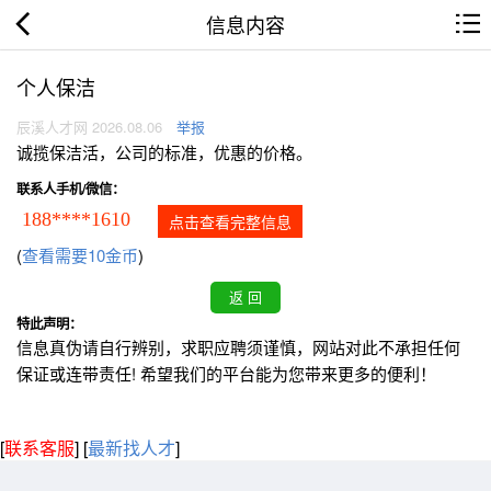
信息内容
个人保洁
辰溪人才网 2026.08.06
举报
诚揽保洁活，公司的标准，优惠的价格。
联系人手机/微信：
188****1610
点击查看完整信息
(
查看需要10金币
)
特此声明：
信息真伪请自行辨别，求职应聘须谨慎，网站对此不承担任何
保证或连带责任! 希望我们的平台能为您带来更多的便利！
[
联系客服
]
[
最新找人才
]