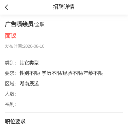
招聘详情
广告喷绘员
/全职
面议
发布时间:2026-08-10
类别:
其它类型
要求:
性别不限/ 学历不限/经验不限/年龄不限
区域:
湖南辰溪
人数:
福利:
职位要求