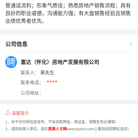
普通话流利；形象气质佳；熟悉房地产销售流程；具有
良好的职业道德，沟通能力强；有大盘销售经验且销售
业绩优秀者优先。
公司信息
富达（怀化）房地产发展有限公司
联系人：
蒋先生
****
联系电话：
公司地址：
温馨提示
1、本平台仅供信息发布，不会收取押金、保证金，请微友务必谨慎！
2、请告知用人单位，是在
辰溪人才网
www.tsydcs.com上看到该招聘信息的！