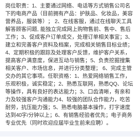
岗位职责：1、主要通过网络、电话等方式销售公司名
下的电商产品（目前拥有产品：护肤品、化妆品，美容
营养品，服装等）； 2、在线客服，通过在线聊天工具
解答顾客问题, 能独立完成网上购物售前、售中、售后
工作；3、促成客户订单成交，处理订单相关事宜；3、
建立和完善客户资料及档案，完成相关销售目标业绩；
4、定期积极的跟踪及处理客户反馈，维护客户关系，
提高客户满意度，保进互动与销售；5、负责挖掘搜集
相关客户、市场信息，并进行分类整理； 6、完成主管
交办的其它事项。任职资格：1、热爱网络销售工作，
乐观积极，诚实稳定；2、熟悉互联网，熟悉QQ、论坛
等操作，具有良好的表达能力；3、口齿清晰，有亲和
力及较强客户沟通能力4、较强的团队合作能力，吃苦
耐劳，抗压能力强；5、熟悉电脑基本操作，打字速度
达到40字/分钟以上；6、有销售经验者优先；电子商务
专业优先（同时欢迎应届毕业生前来应聘）。