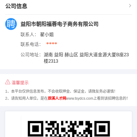
公司信息
益阳市朝阳福蓉电子商务有限公司
联系人：
翟小姐
****
联系电话：
公司地址：
湖南 益阳 赫山区 益阳大道金源大厦B座23
楼2313
温馨提示
1、本平台仅供信息发布，不会收取押金、保证金，请微友务必谨慎！
2、请告知用人单位，是在
辰溪人才网
www.tsydcs.com上看到该招聘信息的！