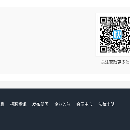
！
关注获取更多信
信息
招聘资讯
发布简历
企业入驻
会员中心
法律申明
们