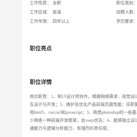
工作性质：
全职
职位类别
工作区域：
辰溪
招聘人数
工作年限：
四年以上
学历要求
职位亮点
职位详情
岗位职责：1、和UI设计师协作，根据网络需求、视觉设
互设计与开发；3、维护及优化产品前端页面性能；任职要
用html5、css/css3和javascript；3、熟悉phot
少熟练一种前端开发框架，会vuejs优先；6、能够独
通能力与逻辑分析能力，有强烈的责任感；