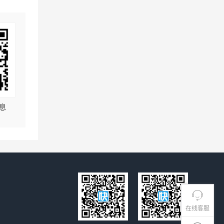
息
在线客服