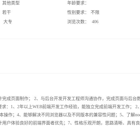
：
其他类型
年龄要求：
：
若干
性别要求：
不限
：
大专
浏览次数：
406
计完成页面制作； 2、与后台开发开发工程师沟通协作，完成页面与后台
求：1、2年以上WEB前端开发工作经验，能独立完成前端开发工作； 2
oshop的一些基本操作；4、能够解决不同浏览器以及不同版本的兼容性问题；5、了解node
立设计用户体验良好的前端界面者优先；7、性格乐观开朗，思路清晰、具有