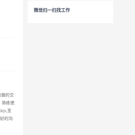
微信扫一扫找工作
数据的交
、熟练使
js,至
良好的沟